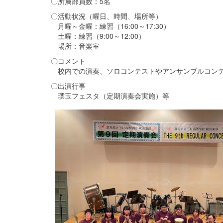
〇所属部員数：5名
〇活動状況（曜日、時間、場所等）
月曜～金曜：練習（16:00～17:30）
土曜：練習（9:00～12:00）
場所：音楽室
〇コメント
校内での演奏、ソロコンテストやアンサンブルコンテ
〇出演行事
璞玉フェスタ（定期演奏会実施）等