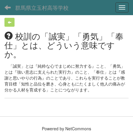
群馬県立玉村高等学校
Toggl
校訓の「誠実」「勇気」「奉
仕」とは、どういう意味です
か。
「誠実」とは『純粋な心でまじめに努力する』こと、「勇気」
とは『強い意志に支えられた実行力』のこと、「奉仕」とは『感
謝と思いやりの行為』のことであり、これらを実行することが教
育目標「知性と品位を磨き、心身ともにたくましく他人の痛みが
分かる人材を育成する」ことにつながります。
Powered by NetCommons