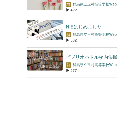
群馬県立玉村高等学校We
422
NIEはじめました
群馬県立玉村高等学校We
562
ビブリオバトル校内決勝2
群馬県立玉村高等学校We
577