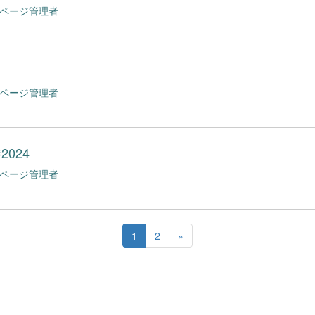
bページ管理者
bページ管理者
024
bページ管理者
1
2
»