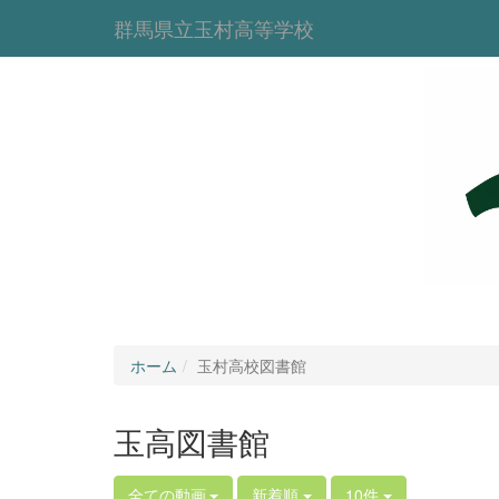
群馬県立玉村高等学校
ホーム
玉村高校図書館
玉高図書館
全ての動画
新着順
10件