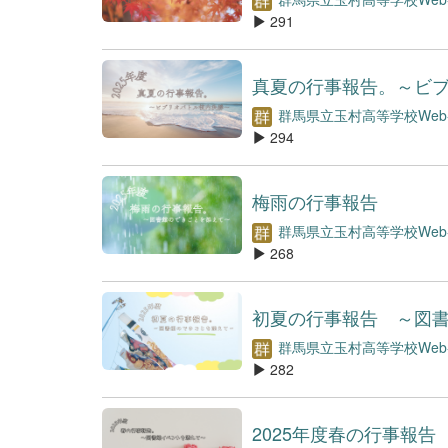
291
真夏の行事報告。～ビ
群馬県立玉村高等学校We
294
梅雨の行事報告
群馬県立玉村高等学校We
268
初夏の行事報告 ～図
群馬県立玉村高等学校We
282
2025年度春の行事報