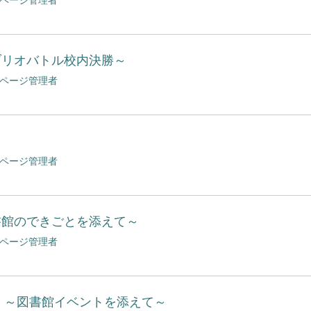
ブリオバトル校内決勝～
bページ管理者
bページ管理者
書館のできごとを添えて～
bページ管理者
告 ～図書館イベントを添えて～