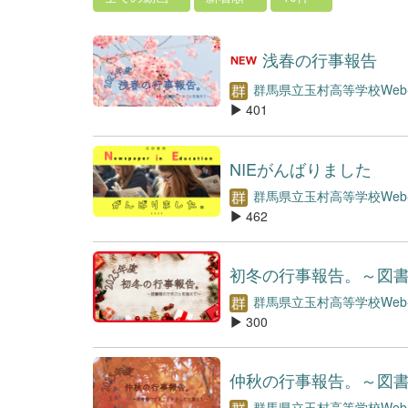
浅春の行事報告
群馬県立玉村高等学校We
401
NIEがんばりました
群馬県立玉村高等学校We
462
初冬の行事報告。～図
群馬県立玉村高等学校We
300
仲秋の行事報告。～図
群馬県立玉村高等学校We