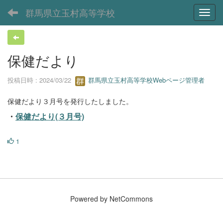
群馬県立玉村高等学校
Toggl
保健だより
投稿日時 : 2024/03/22
群馬県立玉村高等学校Webページ管理者
保健だより３月号を発行したしました。
・
保健だより(３月号)
1
Powered by NetCommons