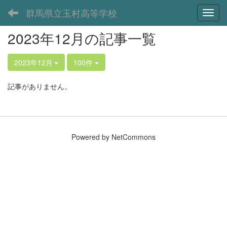
群馬県立玉村高等学校
Toggl
2023年12月の記事一覧
2023年12月
100件
記事がありません。
Powered by NetCommons