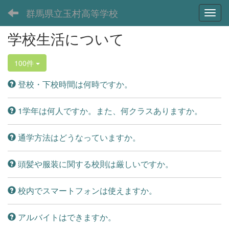
群馬県立玉村高等学校
Toggl
学校生活について
100件
登校・下校時間は何時ですか。
1学年は何人ですか。また、何クラスありますか。
通学方法はどうなっていますか。
頭髪や服装に関する校則は厳しいですか。
校内でスマートフォンは使えますか。
アルバイトはできますか。