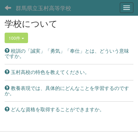
群馬県立玉村高等学校
Toggl
学校について
100件
校訓の「誠実」「勇気」「奉仕」とは、どういう意味
ですか。
玉村高校の特色を教えてください。
教養表現では、具体的にどんなことを学習するのです
か。
どんな資格を取得することができますか。