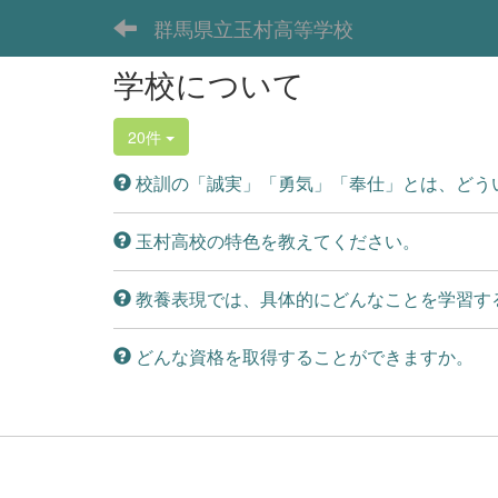
群馬県立玉村高等学校
学校について
20件
校訓の「誠実」「勇気」「奉仕」とは、どう
玉村高校の特色を教えてください。
教養表現では、具体的にどんなことを学習す
どんな資格を取得することができますか。