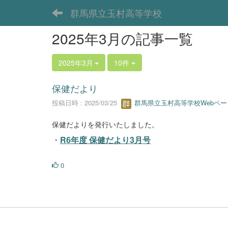
群馬県立玉村高等学校
2025年3月の記事一覧
2025年3月
10件
保健だより
投稿日時 : 2025/03/25
群馬県立玉村高等学校Webペー
保健だよりを発行いたしました。
・
R6年度 保健だより3月号
0