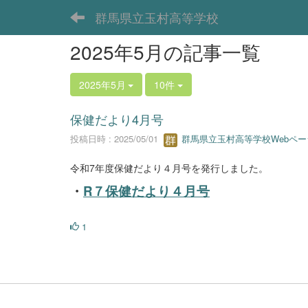
群馬県立玉村高等学校
2025年5月の記事一覧
2025年5月
10件
保健だより4月号
投稿日時 : 2025/05/01
群馬県立玉村高等学校Webペー
令和7年度保健だより４月号を発行しました。
・
R７保健だより４月号
1