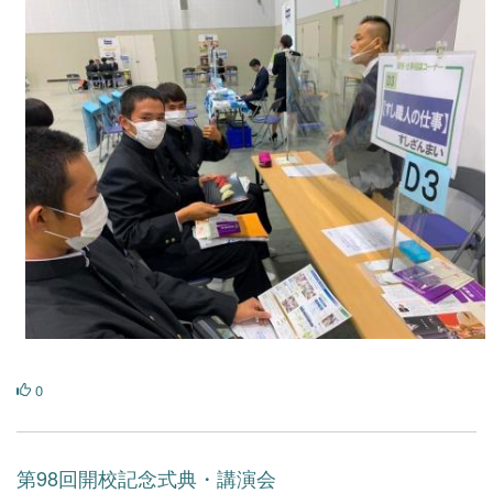
0
第98回開校記念式典・講演会