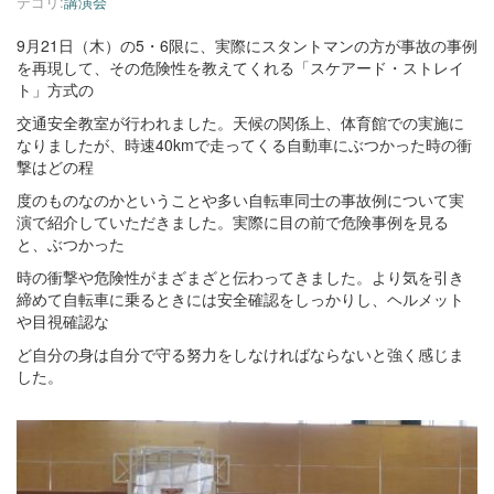
テゴリ:
講演会
9月21日（木）の5・6限に、実際にスタントマンの方が事故の事例
を再現して、その危険性を教えてくれる「スケアード・ストレイ
ト」方式の
交通安全教室が行われました。天候の関係上、体育館での実施に
なりましたが、時速40kmで走ってくる自動車にぶつかった時の衝
撃はどの程
度のものなのかということや多い自転車同士の事故例について実
演で紹介していただきました。実際に目の前で危険事例を見る
と、ぶつかった
時の衝撃や危険性がまざまざと伝わってきました。より気を引き
締めて自転車に乗るときには安全確認をしっかりし、ヘルメット
や目視確認な
ど自分の身は自分で守る努力をしなければならないと強く感じま
した。