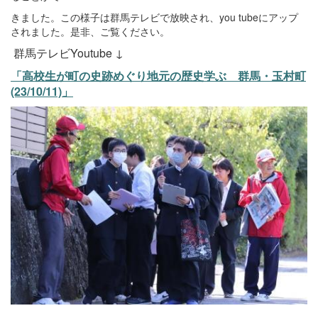
きました。この様子は群馬テレビで放映され、you tubeにアップ
されました。是非、ご覧ください。
群馬テレビYoutube ↓
「高校生が町の史跡めぐり地元の歴史学ぶ 群馬・玉村町
(23/10/11)」