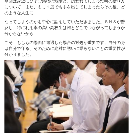
今回は身近にひそむ薬物の危険と、誘われてしまった時の断り方
について、また、もし１度でも手を出してしまったらその後、ど
のような人生に
なってしまうのかを中心に話をしていただきました。ＳＮＳが普
及し、特に利用率の高い高校生は誰とどこでつながってしまうか
分からないから
こそ、もしもの場面に遭遇した場合の対処が重要です。自分の身
は自分で守る、そのために絶対に誘いに乗らないことの重要性が
分かりました。