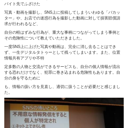
バイト先でふざけた
写真・動画を撮影し、SNS上に投稿してしまういわゆる「バカッ
ター」や、お店での迷惑行為を撮影した動画に対して損害賠償請
求が行われるなど、
自分の軽はずみな行為が、重大な事柄につながってしまう事例と
その危険性について教えていただきました。
一度SNS上に上げた写真や動画は、完全に消し去ることはでき
ず、一生デジタルタトゥーとして残ってしまいます。また、位置
情報共有アプリや不特
定多数の人物と交流ができるサービスも、自分の個人情報が流出
する恐れだけでなく、犯罪に巻き込まれる危険性もあります。自
分の身を守るために
も、情報の扱い方を見直し、適切に扱うことが必要だと感じまし
た。