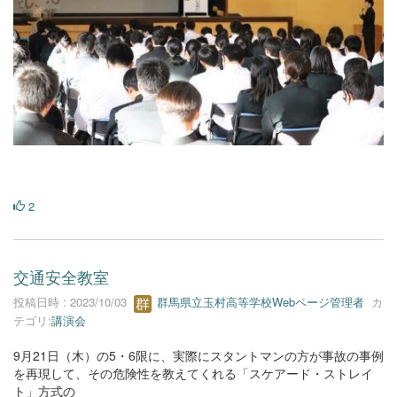
2
交通安全教室
投稿日時 : 2023/10/03
群馬県立玉村高等学校Webページ管理者
カ
テゴリ:
講演会
9月21日（木）の5・6限に、実際にスタントマンの方が事故の事例
を再現して、その危険性を教えてくれる「スケアード・ストレイ
ト」方式の