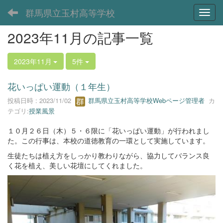
群馬県立玉村高等学校
Toggl
2023年11月の記事一覧
2023年11月
5件
花いっぱい運動（１年生）
投稿日時 : 2023/11/02
群馬県立玉村高等学校Webページ管理者
カ
テゴリ:
授業風景
１０月２６日（木）５・６限に「花いっぱい運動」が行われまし
た。この行事は、本校の道徳教育の一環として実施しています。
生徒たちは植え方をしっかり教わりながら、協力してバランス良
く花を植え、美しい花壇にしてくれました。