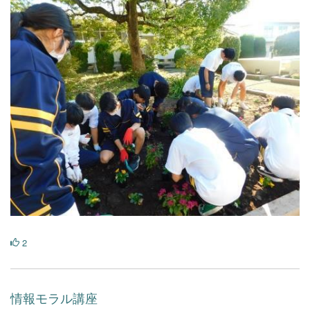
2
情報モラル講座