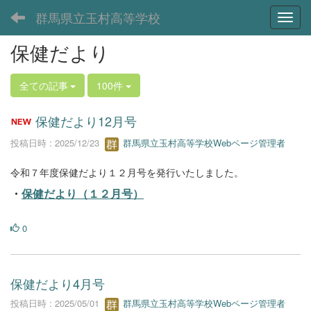
群馬県立玉村高等学校
Toggl
保健だより
全ての記事
100件
保健だより12月号
投稿日時 : 2025/12/23
群馬県立玉村高等学校Webページ管理者
令和７年度保健だより１２月号を発行いたしました。
・
保健だより（１２月号）
0
保健だより4月号
投稿日時 : 2025/05/01
群馬県立玉村高等学校Webページ管理者