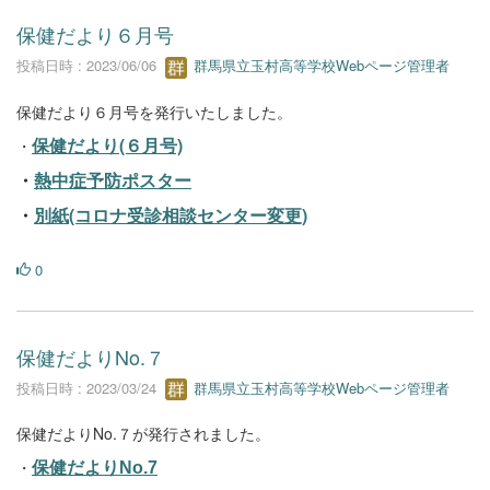
保健だより６月号
投稿日時 : 2023/06/06
群馬県立玉村高等学校Webページ管理者
保健だより６月号を発行いたしました。
保健だより(６月号)
・
・
熱中症予防ポスター
・
別紙(コロナ受診相談センター変更)
0
保健だよりNo.７
投稿日時 : 2023/03/24
群馬県立玉村高等学校Webページ管理者
保健だよりNo.７が発行されました。
・
保健だよりNo.7