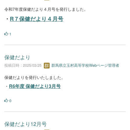
令和7年度保健だより４月号を発行しました。
・
R７保健だより４月号
1
保健だより
投稿日時 : 2025/03/25
群馬県立玉村高等学校Webページ管理者
保健だよりを発行いたしました。
・
R6年度 保健だより3月号
0
保健だより12月号