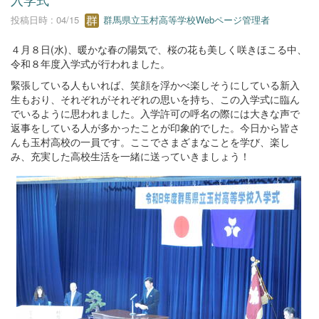
投稿日時 : 04/15
群馬県立玉村高等学校Webページ管理者
４月８日(水)、暖かな春の陽気で、桜の花も美しく咲きほこる中、
令和８年度入学式が行われました。
緊張している人もいれば、笑顔を浮かべ楽しそうにしている新入
生もおり、それぞれがそれぞれの思いを持ち、この入学式に臨ん
でいるように思われました。入学許可の呼名の際には大きな声で
返事をしている人が多かったことが印象的でした。今日から皆さ
んも玉村高校の一員です。ここでさまざまなことを学び、楽し
み、充実した高校生活を一緒に送っていきましょう！