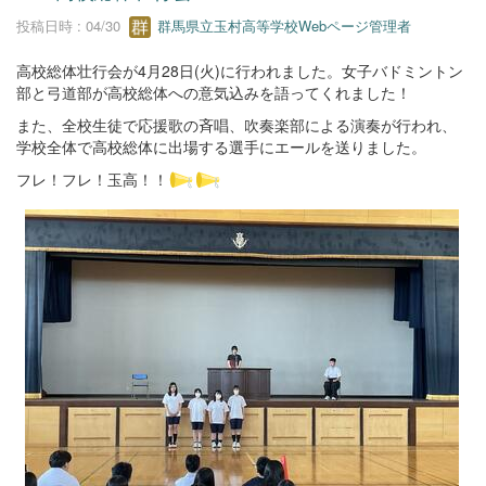
投稿日時 : 04/30
群馬県立玉村高等学校Webページ管理者
高校総体壮行会が4月28日(火)に行われました。女子バドミントン
部と弓道部が高校総体への意気込みを語ってくれました！
また、全校生徒で応援歌の斉唱、吹奏楽部による演奏が行われ、
学校全体で高校総体に出場する選手にエールを送りました。
フレ！フレ！玉高！！