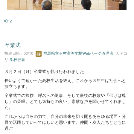
2
卒業式
投稿日時 : 03/10
群馬県立玉村高等学校Webページ管理者
カテゴ
リ:
学校行事
３月２日（月）卒業式が執り行われました。
長いようで短かった高校生活を終え、これから３年生は社会へと
旅立ちます。
卒業式での挨拶、呼名への返事、そして最後の校歌や「仰げば尊
し」の斉唱。とても気持ちの良い、素敵な声を聞かせてくれまし
た。
これからは自らの力で、自分の未来を切り開きあらゆる場面・分
野で活躍していってほしいと思います。仲間・友人たちとともに
過ご