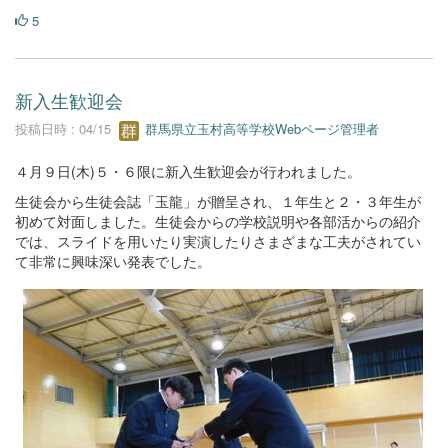
5
新入生歓迎会
投稿日時 : 04/15
群馬県立玉村高等学校Webページ管理者
４月９日(木)５・６限に新入生歓迎会が行われました。
生徒会から生徒会誌「玉龍」が贈呈され、１年生と２・３年生が
初めて対面しました。生徒会からの学校説明や各部活からの紹介
では、スライドを用いたり実演したりさまざまな工夫がされてい
て非常に興味深い発表でした。