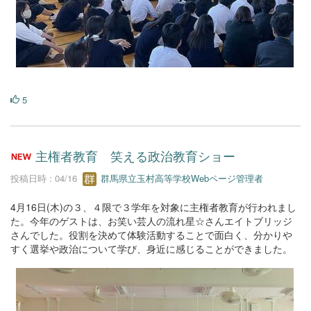
5
主権者教育 笑える政治教育ショー
投稿日時 : 04/16
群馬県立玉村高等学校Webページ管理者
4月16日(木)の３、４限で３学年を対象に主権者教育が行われまし
た。今年のゲストは、お笑い芸人の流れ星☆さんエイトブリッジ
さんでした。役割を決めて体験活動することで面白く、分かりや
すく選挙や政治について学び、身近に感じることができました。