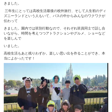
きました。
三年生にとっては高校生活最後の校外旅行、そして人生初のディ
ズニーランドという人もいて、バスの中からみんなのワクワクが
伝わって
きました。園内では班別行動なので、それぞれ班員同士で話し合
いながら、時間を考えつつアトラクションやグルメ、ショーなど
を楽しんで
いました。
高校生活もあと残りわずか。楽しい思い出を作ることができ、本
当によかったです！