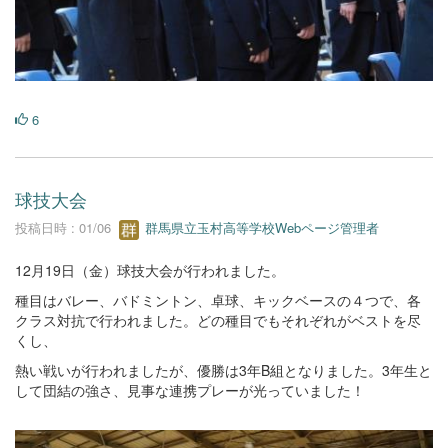
6
球技大会
投稿日時 : 01/06
群馬県立玉村高等学校Webページ管理者
12月19日（金）球技大会が行われました。
種目はバレー、バドミントン、卓球、キックベースの４つで、各
クラス対抗で行われました。どの種目でもそれぞれがベストを尽
くし、
熱い戦いが行われましたが、優勝は3年B組となりました。3年生と
して団結の強さ、見事な連携プレーが光っていました！