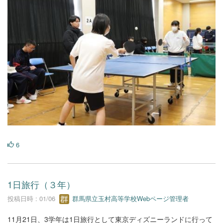
6
1日旅行（３年）
投稿日時 : 01/06
群馬県立玉村高等学校Webページ管理者
11月21日、3学年は1日旅行として東京ディズニーランドに行って