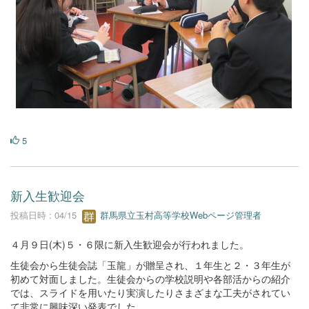
5
新入生歓迎会
投稿日時 : 04/15
群馬県立玉村高等学校Webページ管理者
４月９日(木)５・６限に新入生歓迎会が行われました。
生徒会から生徒会誌「玉龍」が贈呈され、１年生と２・３年生が
初めて対面しました。生徒会からの学校説明や各部活からの紹介
では、スライドを用いたり実演したりさまざまな工夫がされてい
て非常に興味深い発表でした。