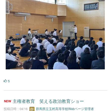
5
主権者教育 笑える政治教育ショー
投稿日時 : 04/16
群馬県立玉村高等学校Webページ管理者