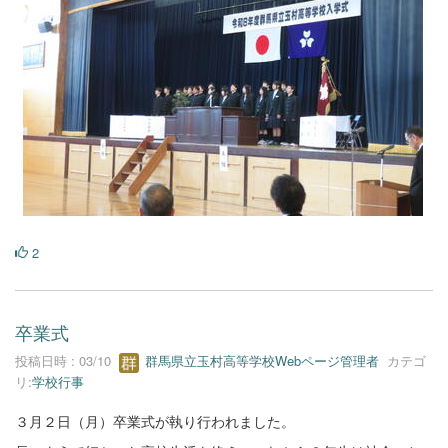
2
卒業式
投稿日時 : 03/10
群馬県立玉村高等学校Webページ管理者
カテゴ
リ:
学校行事
３月２日（月）卒業式が執り行われました。