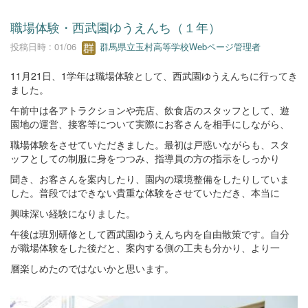
職場体験・西武園ゆうえんち（１年）
投稿日時 : 01/06
群馬県立玉村高等学校Webページ管理者
11月21日、1学年は職場体験として、西武園ゆうえんちに行ってき
ました。
午前中は各アトラクションや売店、飲食店のスタッフとして、遊
園地の運営、接客等について実際にお客さんを相手にしながら、
職場体験をさせていただきました。最初は戸惑いながらも、スタ
ッフとしての制服に身をつつみ、指導員の方の指示をしっかり
聞き、お客さんを案内したり、園内の環境整備をしたりしていま
した。普段ではできない貴重な体験をさせていただき、本当に
興味深い経験になりました。
午後は班別研修として西武園ゆうえんち内を自由散策です。自分
が職場体験をした後だと、案内する側の工夫も分かり、より一
層楽しめたのではないかと思います。