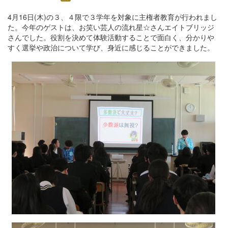
4月16日(木)の３、４限で３学年を対象に主権者教育が行われまし
た。今年のゲストは、お笑い芸人の流れ星☆さんエイトブリッジ
さんでした。役割を決めて体験活動することで面白く、分かりや
すく選挙や政治について学び、身近に感じることができました。