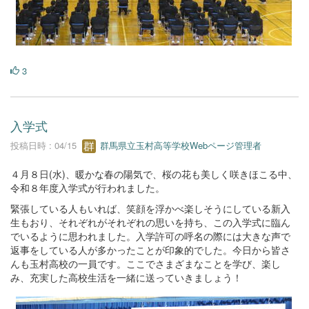
3
入学式
投稿日時 : 04/15
群馬県立玉村高等学校Webページ管理者
４月８日(水)、暖かな春の陽気で、桜の花も美しく咲きほこる中、
令和８年度入学式が行われました。
緊張している人もいれば、笑顔を浮かべ楽しそうにしている新入
生もおり、それぞれがそれぞれの思いを持ち、この入学式に臨ん
でいるように思われました。入学許可の呼名の際には大きな声で
返事をしている人が多かったことが印象的でした。今日から皆さ
んも玉村高校の一員です。ここでさまざまなことを学び、楽し
み、充実した高校生活を一緒に送っていきましょう！